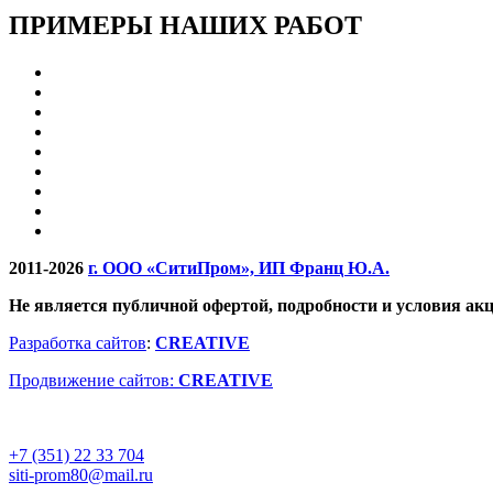
ПРИМЕРЫ НАШИХ РАБОТ
2011-2026
г. ООО «СитиПром», ИП Франц Ю.А.
Не является публичной офертой, подробности и условия ак
Разработка сайтов
:
CREATIVE
Продвижение сайтов:
CREATIVE
+7 (351) 22 33 704
siti-prom80@mail.ru