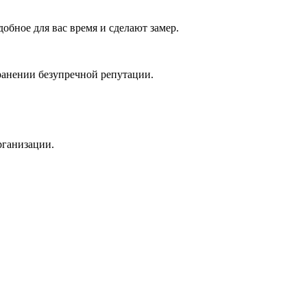
добное для вас время и сделают замер.
ранении безупречной репутации.
рганизации.