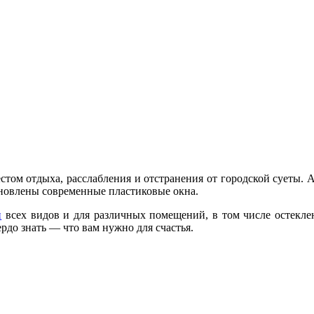
стом отдыха, расслабления и отстранения от городской суеты. 
новлены современные пластиковые окна.
н
всех видов и для различных помещений, в том числе остеклен
рдо знать — что вам нужно для счастья.