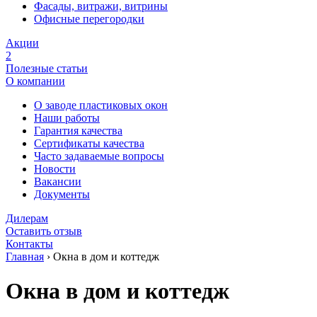
Фасады, витражи, витрины
Офисные перегородки
Акции
2
Полезные статьи
О компании
О заводе пластиковых окон
Наши работы
Гарантия качества
Сертификаты качества
Часто задаваемые вопросы
Новости
Вакансии
Документы
Дилерам
Оставить отзыв
Контакты
Главная
›
Окна в дом и коттедж
Окна в дом и коттедж