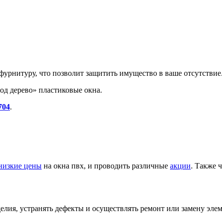
урнитуру, что позволит защитить имущество в ваше отсутствие
од дерево» пластиковые окна.
704
.
низкие цены
на окна пвх, и проводить различные
акции
. Также 
елия, устранять дефекты и осуществлять ремонт или замену элем