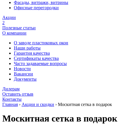
Фасады, витражи, витрины
Офисные перегородки
Акции
2
Полезные статьи
О компании
О заводе пластиковых окон
Наши работы
Гарантия качества
Сертификаты качества
Часто задаваемые вопросы
Новости
Вакансии
Документы
Дилерам
Оставить отзыв
Контакты
Главная
›
Акции и скидки
›
Москитная сетка в подарок
Москитная сетка в подарок