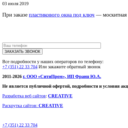
03 июля 2019
При заказе
пластикового окна под ключ
— москитная 
Все подробности у наших операторов по телефону:
+7 (351) 22 33 704
Или закажите обратный звонок
2011-2026
г. ООО «СитиПром», ИП Франц Ю.А.
Не является публичной офертой, подробности и условия ак
Разработка веб сайтов
:
CREATIVE
Раскрутка сайтов:
CREATIVE
+7 (351) 22 33 704